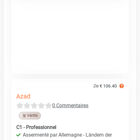
De
€ 106.40
Azad
0 Commentaires
🥉 Vérifié
C1 - Professionnel
Assermenté par Allemagne - Ländern der