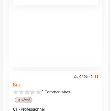
De
€ 106.40
Bita
0 Commentaires
🥉 Vérifié
C1 - Professionnel