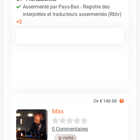
Assermenté par Pays-Bas - Registre des
interprètes et traducteurs assermentés (Rbtv)
+2
De
€ 140.00
Max
0 Commentaires
🥉 Vérifié