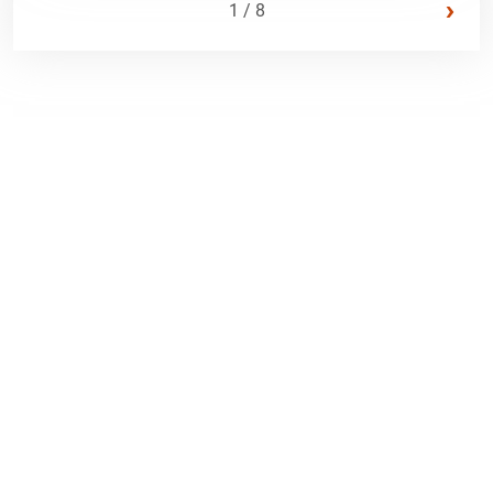
›
1 / 8