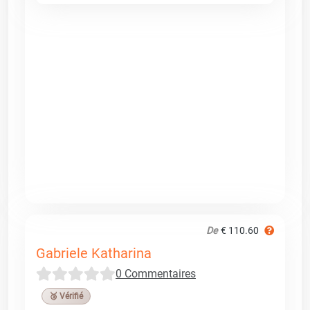
De
€ 110.60
Gabriele Katharina
0 Commentaires
🥉 Vérifié