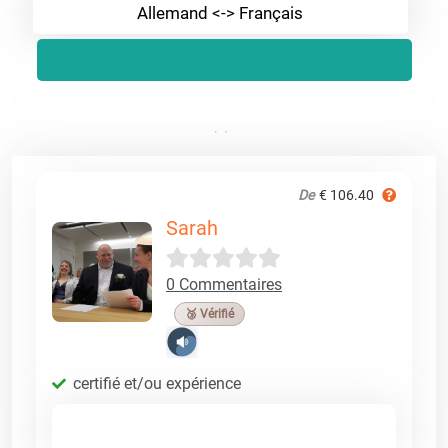
Allemand <-> Français
De
€ 106.40
Sarah
0 Commentaires
🥉 Vérifié
certifié et/ou expérience