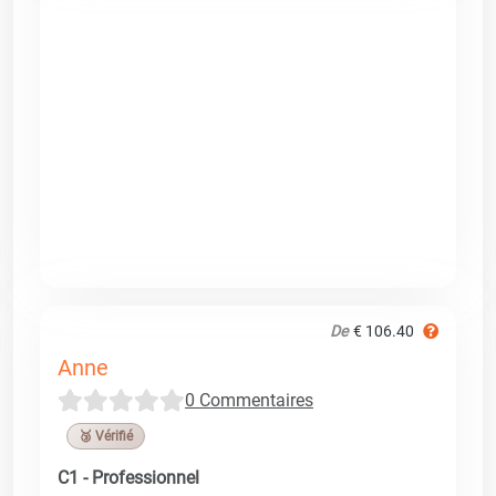
De
€ 106.40
Anne
0 Commentaires
🥉 Vérifié
C1 - Professionnel