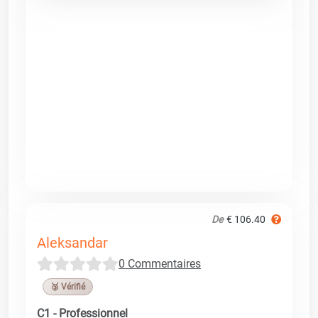
De
€ 106.40
Aleksandar
0 Commentaires
🥉 Vérifié
C1 - Professionnel