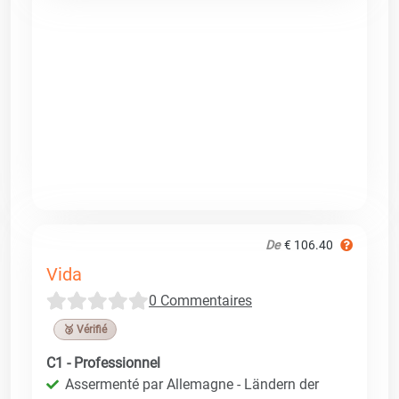
De
€ 106.40
Vida
0 Commentaires
🥉 Vérifié
C1 - Professionnel
Assermenté par Allemagne - Ländern der