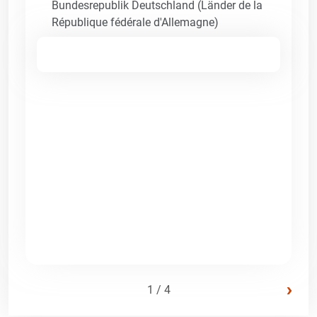
Bundesrepublik Deutschland (Länder de la
République fédérale d'Allemagne)
›
1 / 4