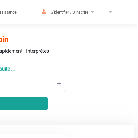
ssistance
S'identifier / S'inscrire
pin
rapidement · Interprètes
suite ...