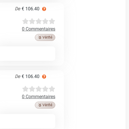
De
€ 106.40
0 Commentaires
🥉 Vérifié
De
€ 106.40
0 Commentaires
🥉 Vérifié