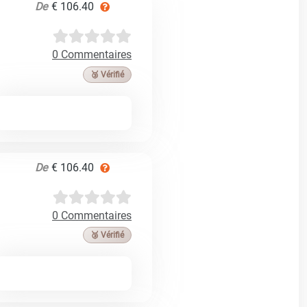
De
€ 106.40
0 Commentaires
🥉 Vérifié
De
€ 106.40
0 Commentaires
🥉 Vérifié