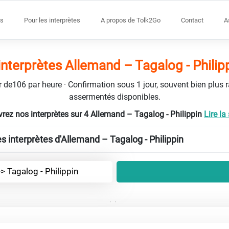
s
Pour les interprètes
A propos de Tolk2Go
Contact
A
interprètes Allemand – Tagalog - Philip
tir de106 par heure · Confirmation sous 1 jour, souvent bien plus 
assermentés disponibles.
rez nos interprètes sur 4 Allemand – Tagalog - Philippin
Lire la 
es interprètes d'Allemand – Tagalog - Philippin
> Tagalog - Philippin