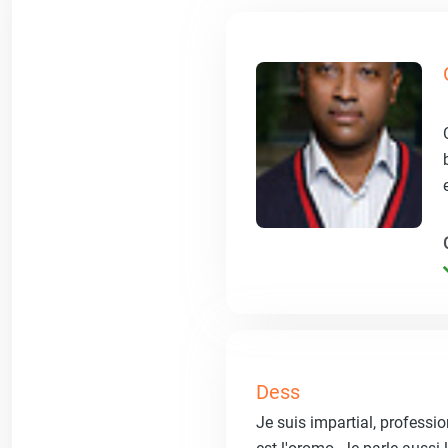
Dess
Je suis impartial, professi