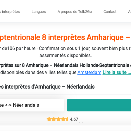
s interprètes
Langues
A propos de Tolk2Go
Contact
A
ptentrionale 8 interprètes Amharique –
tir de106 par heure · Confirmation sous 1 jour, souvent bien plus 
assermentés disponibles.
rprètes sur 8 Amharique – Néerlandais Hollande-Septentrionale
disponibles dans des villes telles que
Amsterdam
Lire la suite ...
les interprètes d'Amharique – Néerlandais
e <-> Néerlandais
4.67