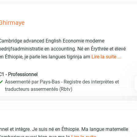
Ghirmaye
Cambridge advanced English Economie moderne
bedrijfsadministratie en accounting. Né en Érythrée et élevé
en Éthiopie, je parle les langues tigrinja am
Lire la suite ...
C1 - Professionnel
Assermenté par Pays-Bas - Registre des interprètes et
traducteurs assermentés (Rbtv)
onnel et intègre. Je suis né en Éthiopie. Ma langue maternelle