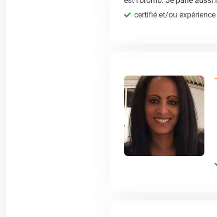
est l'oromo. Je parle aussi
certifié et/ou expérience