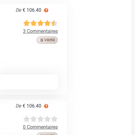
De
€ 106.40
3 Commentaires
🥉 Vérifié
De
€ 106.40
0 Commentaires