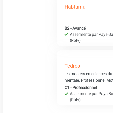
Habtamu
B2 - Avancé
Assermenté par Pays-Bas
(Rbtv)
Tedros
les masters en sciences du 
mentale. Professionnel Mot
C1 - Professionnel
Assermenté par Pays-Bas
(Rbtv)