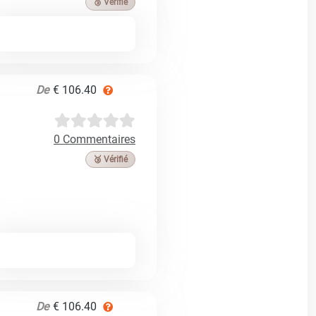
🥉 Vérifié
De
€ 106.40
0 Commentaires
🥉 Vérifié
De
€ 106.40