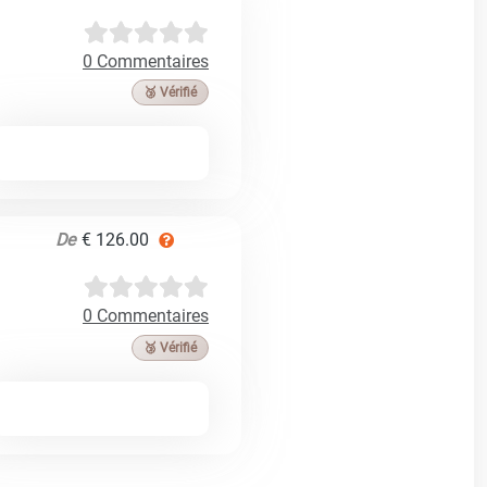
0 Commentaires
🥉 Vérifié
De
€ 126.00
0 Commentaires
🥉 Vérifié