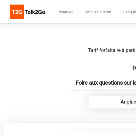
Réserver
Pour les clients
Langue
Tarif forfaitaire à par
D
Foire aux questions sur l
Anglai