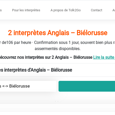
s
Pour les interprètes
A propos de Tolk2Go
Contact
A
2 interprètes Anglais – Biélorusse
tir de106 par heure · Confirmation sous 1 jour, souvent bien plus 
assermentés disponibles.
écouvrez nos interprètes sur 2 Anglais – Biélorusse
Lire la suite 
es interprètes d'Anglais – Biélorusse
s <-> Biélorusse