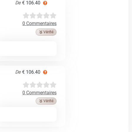
De
€ 106.40
0 Commentaires
🥉 Vérifié
De
€ 106.40
0 Commentaires
🥉 Vérifié