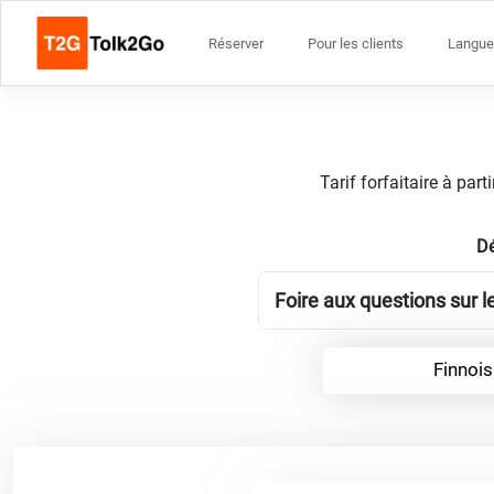
Réserver
Pour les clients
Langue
Tarif forfaitaire à par
Dé
Foire aux questions sur l
Finnois