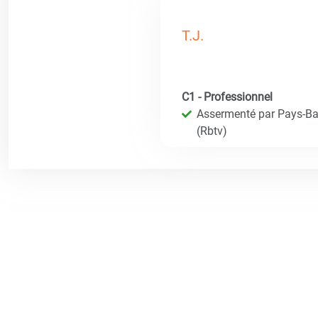
T.J.
C1 - Professionnel
Assermenté par Pays-Bas
(Rbtv)