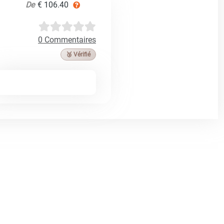
De
€ 106.40
0 Commentaires
🥉 Vérifié