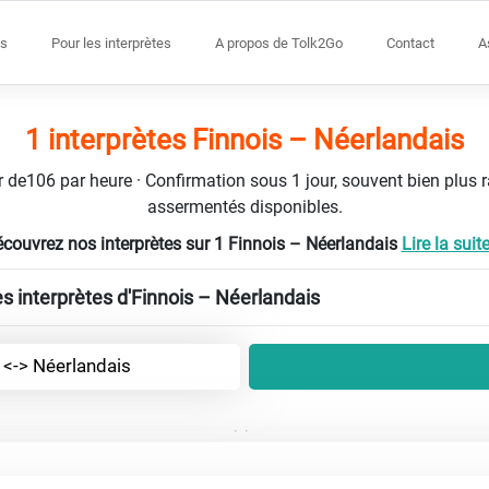
s
Pour les interprètes
A propos de Tolk2Go
Contact
A
1 interprètes Finnois – Néerlandais
tir de106 par heure · Confirmation sous 1 jour, souvent bien plus 
assermentés disponibles.
couvrez nos interprètes sur 1 Finnois – Néerlandais
Lire la suite 
es interprètes d'Finnois – Néerlandais
 <-> Néerlandais