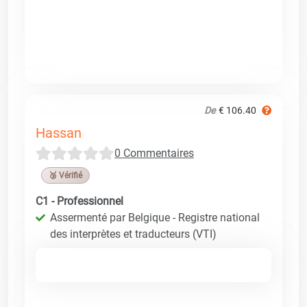
De
€ 106.40
Hassan
0 Commentaires
🥉 Vérifié
C1 - Professionnel
Assermenté par Belgique - Registre national
des interprètes et traducteurs (VTI)