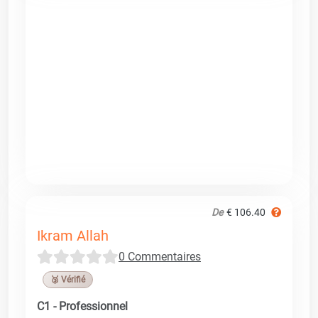
De
€ 106.40
Ikram Allah
0 Commentaires
🥉 Vérifié
C1 - Professionnel