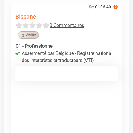
De
€ 106.40
Bissane
0 Commentaires
🥉 Vérifié
C1 - Professionnel
Assermenté par Belgique - Registre national
des interprètes et traducteurs (VTI)