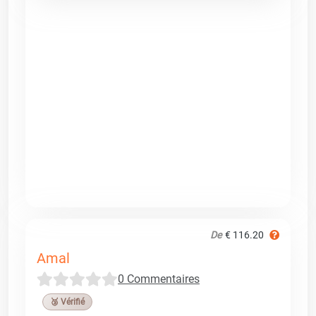
De
€ 116.20
Amal
0 Commentaires
🥉 Vérifié