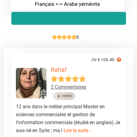
Français <-> Arabe yéménite
5
De
€ 106.40
Rahaf
2 Commentaires
🥉 Vérifié
12 ans dans le métier principal Master en
sciences commerciales et gestion de
l'information commerciale (étudié en anglais) Je
suis né en Syrie ; ma l
Lire la suite ...