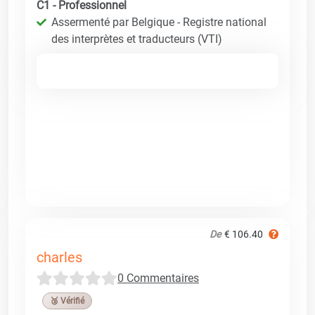
C1 - Professionnel
Assermenté par Belgique - Registre national
des interprètes et traducteurs (VTI)
De
€ 106.40
charles
0 Commentaires
🥉 Vérifié