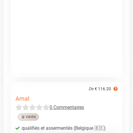
De
€ 116.20
Amal
0 Commentaires
🥉 Vérifié
qualifiés et assermentés (Belgique 🇧🇪)