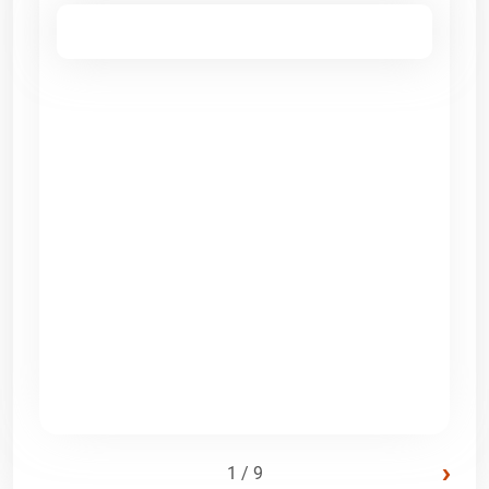
›
1 / 9