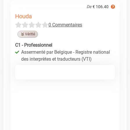
De
€ 106.40
Houda
0 Commentaires
🥉 Vérifié
C1 - Professionnel
Assermenté par Belgique - Registre national
des interprètes et traducteurs (VTI)