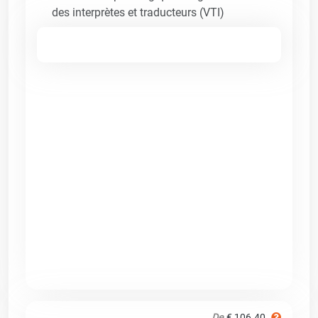
des interprètes et traducteurs (VTI)
De
€ 106.40