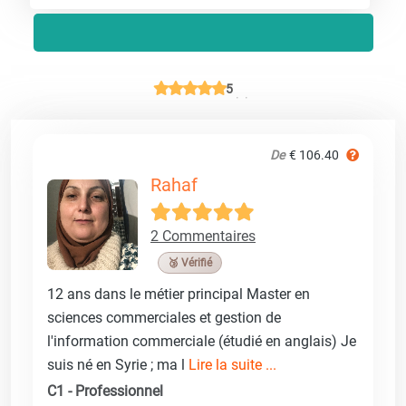
5
De
€ 106.40
Rahaf
2 Commentaires
🥉 Vérifié
12 ans dans le métier principal Master en
sciences commerciales et gestion de
l'information commerciale (étudié en anglais) Je
suis né en Syrie ; ma l
Lire la suite ...
C1 - Professionnel