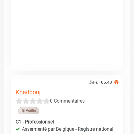
De
€ 106.40
Khaddouj
0 Commentaires
🥉 Vérifié
C1 - Professionnel
Assermenté par Belgique - Registre national