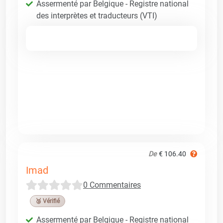
Assermenté par Belgique - Registre national
des interprètes et traducteurs (VTI)
De
€ 106.40
Imad
0 Commentaires
🥉 Vérifié
Assermenté par Belgique - Registre national