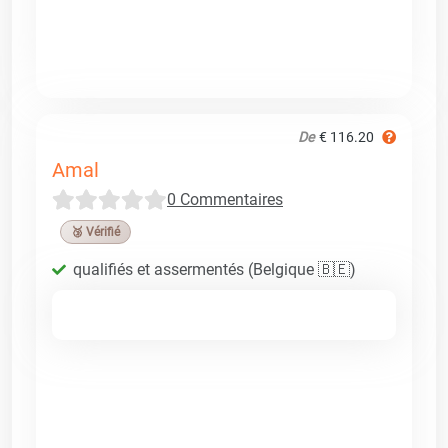
De
€ 116.20
Amal
0 Commentaires
🥉 Vérifié
qualifiés et assermentés (Belgique 🇧🇪)