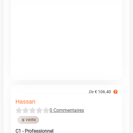
De
€ 106.40
Hassan
0 Commentaires
🥉 Vérifié
C1 - Professionnel