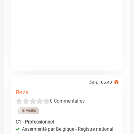
De
€ 106.40
Reza
0 Commentaires
🥉 Vérifié
C1 - Professionnel
Assermenté par Belgique - Registre national