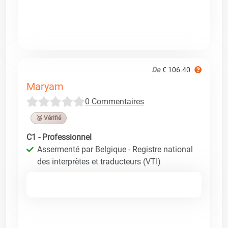
De
€ 106.40
Maryam
0 Commentaires
🥉 Vérifié
C1 - Professionnel
Assermenté par Belgique - Registre national
des interprètes et traducteurs (VTI)