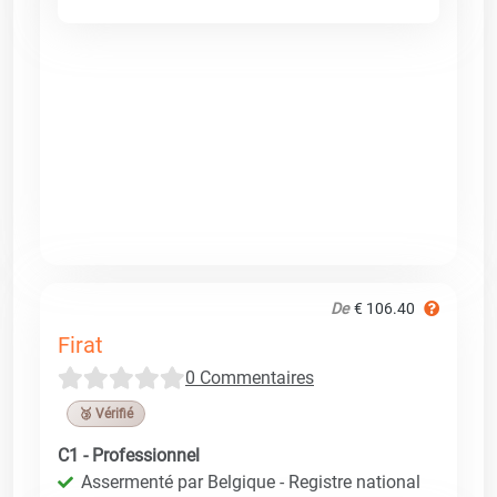
De
€ 106.40
Firat
0 Commentaires
🥉 Vérifié
C1 - Professionnel
Assermenté par Belgique - Registre national