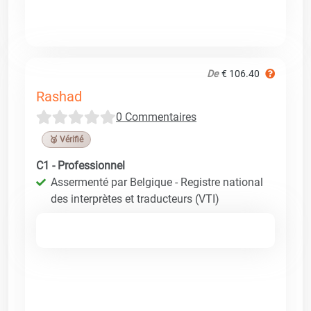
De
€ 106.40
Rashad
0 Commentaires
🥉 Vérifié
C1 - Professionnel
Assermenté par Belgique - Registre national
des interprètes et traducteurs (VTI)