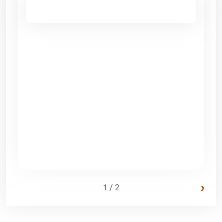
›
1 / 2