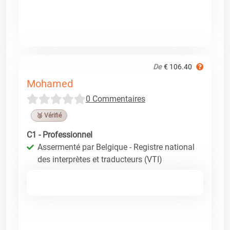
De
€ 106.40
Mohamed
0 Commentaires
🥉 Vérifié
C1 - Professionnel
Assermenté par Belgique - Registre national
des interprètes et traducteurs (VTI)