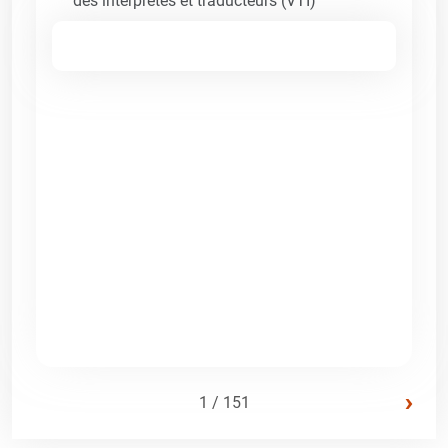
des interprètes et traducteurs (VTI)
›
1 / 151