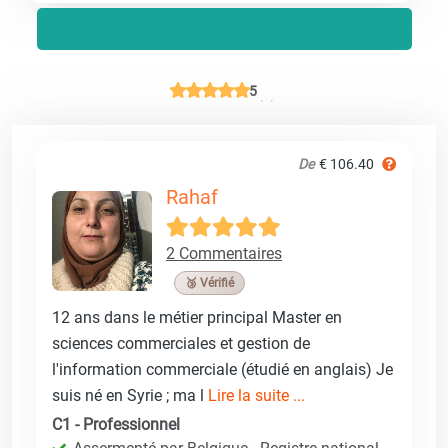
5
De
€ 106.40
Rahaf
2 Commentaires
🥉 Vérifié
12 ans dans le métier principal Master en
sciences commerciales et gestion de
l'information commerciale (étudié en anglais) Je
suis né en Syrie ; ma l
Lire la suite ...
C1 - Professionnel