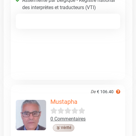
Assermenté par Belgique - Registre national
des interprètes et traducteurs (VTI)
De
€ 106.40
Mustapha
0 Commentaires
🥉 Vérifié