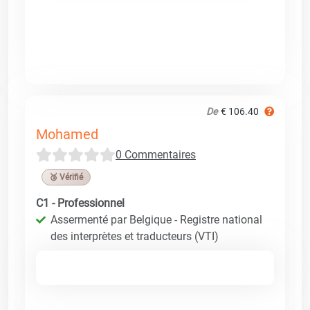
De
€ 106.40
Mohamed
0 Commentaires
🥉 Vérifié
C1 - Professionnel
Assermenté par Belgique - Registre national
des interprètes et traducteurs (VTI)