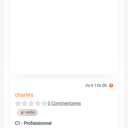
De
€ 126.00
charles
0 Commentaires
🥉 Vérifié
C1 - Professionnel