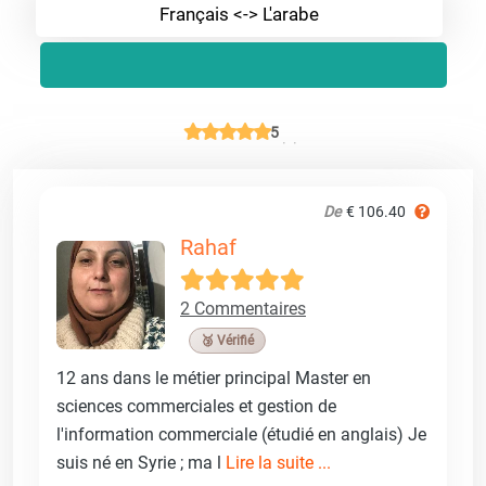
Français <-> L'arabe
5
De
€ 106.40
Rahaf
2 Commentaires
🥉 Vérifié
12 ans dans le métier principal Master en
sciences commerciales et gestion de
l'information commerciale (étudié en anglais) Je
suis né en Syrie ; ma l
Lire la suite ...