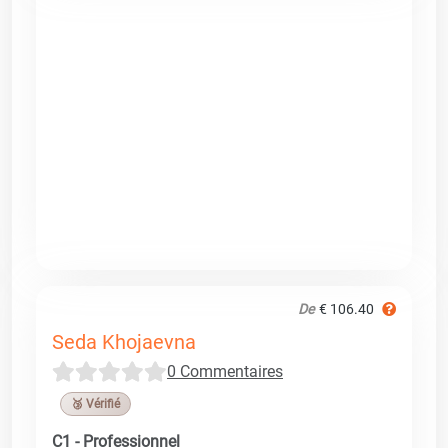
De
€ 106.40
Seda Khojaevna
0 Commentaires
🥉 Vérifié
C1 - Professionnel