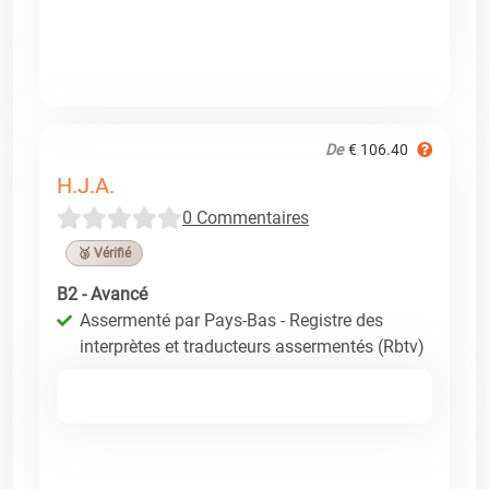
De
€ 106.40
H.J.A.
0 Commentaires
🥉 Vérifié
B2 - Avancé
Assermenté par Pays-Bas - Registre des
interprètes et traducteurs assermentés (Rbtv)