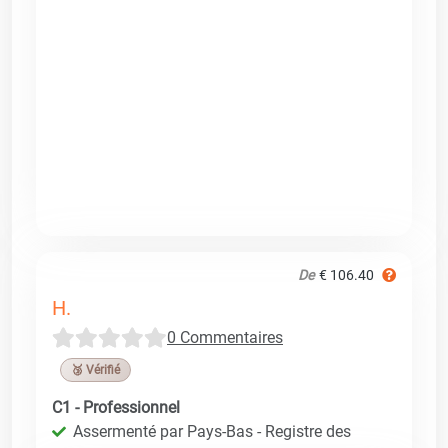
De
€ 106.40
H.
0 Commentaires
🥉 Vérifié
C1 - Professionnel
Assermenté par Pays-Bas - Registre des