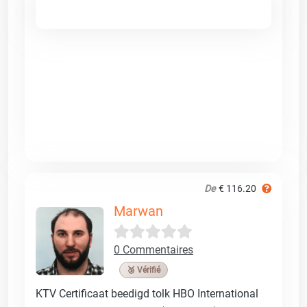
De
€ 116.20
Marwan
0 Commentaires
🥉 Vérifié
KTV Certificaat beedigd tolk HBO International