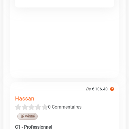
De
€ 106.40
Hassan
0 Commentaires
🥉 Vérifié
C1 - Professionnel