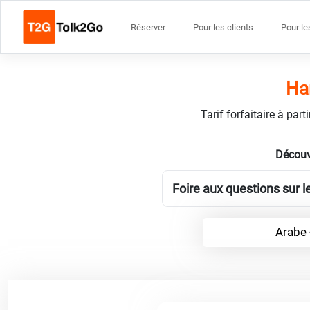
Réserver
Pour les clients
Pour le
Har
Tarif forfaitaire à par
Découv
Foire aux questions sur l
Arabe 