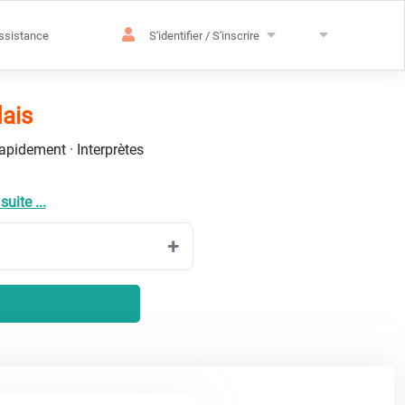
ssistance
S'identifier / S'inscrire
dais
rapidement · Interprètes
suite ...