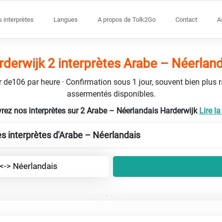
s interprètes
Langues
A propos de Tolk2Go
Contact
A
derwijk 2 interprètes Arabe – Néerlan
tir de106 par heure · Confirmation sous 1 jour, souvent bien plus 
assermentés disponibles.
rez nos interprètes sur 2 Arabe – Néerlandais Harderwijk
Lire la 
es interprètes d'Arabe – Néerlandais
<-> Néerlandais