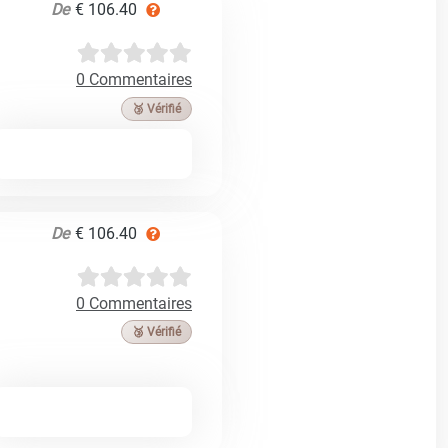
De
€ 106.40
0 Commentaires
🥉 Vérifié
De
€ 106.40
0 Commentaires
🥉 Vérifié