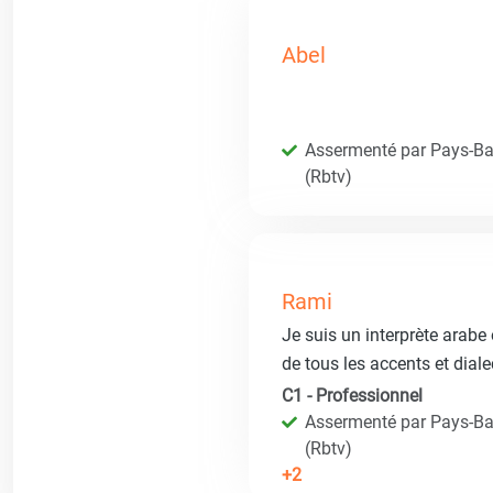
Abel
Assermenté par Pays-Bas
(Rbtv)
Rami
Je suis un interprète arabe
de tous les accents et dia
C1 - Professionnel
Assermenté par Pays-Bas
(Rbtv)
+2