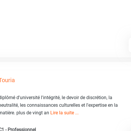
Touria
diplômé d'université l'intégrité, le devoir de discrétion, la
neutralité, les connaissances culturelles et l'expertise en la
matière. plus de vingt an
Lire la suite ...
C1 - Professionnel