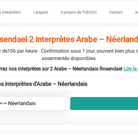
s interprètes
Langues
A propos de Tolk2Go
Contact
A
sendael 2 interprètes Arabe – Néerland
tir de106 par heure · Confirmation sous 1 jour, souvent bien plus 
assermentés disponibles.
rez nos interprètes sur 2 Arabe – Néerlandais Rosendael
Lire la 
es interprètes d'Arabe – Néerlandais
<-> Néerlandais