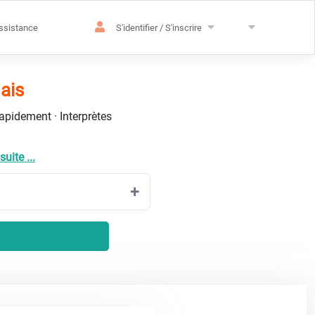
ssistance
S'identifier / S'inscrire
ais
rapidement · Interprètes
suite ...