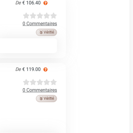
De
€ 106.40
0 Commentaires
🥉 Vérifié
De
€ 119.00
0 Commentaires
🥉 Vérifié