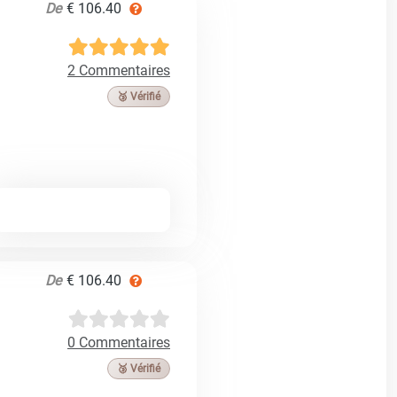
De
€ 106.40
2 Commentaires
🥉 Vérifié
De
€ 106.40
0 Commentaires
🥉 Vérifié