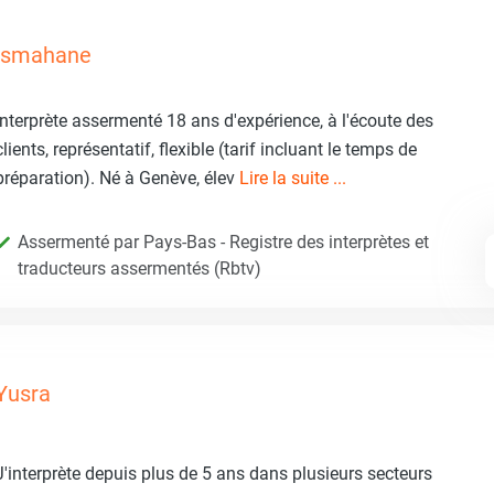
Ismahane
Interprète assermenté 18 ans d'expérience, à l'écoute des
clients, représentatif, flexible (tarif incluant le temps de
préparation). Né à Genève, élev
Lire la suite ...
Assermenté par Pays-Bas - Registre des interprètes et
traducteurs assermentés (Rbtv)
Yusra
J'interprète depuis plus de 5 ans dans plusieurs secteurs