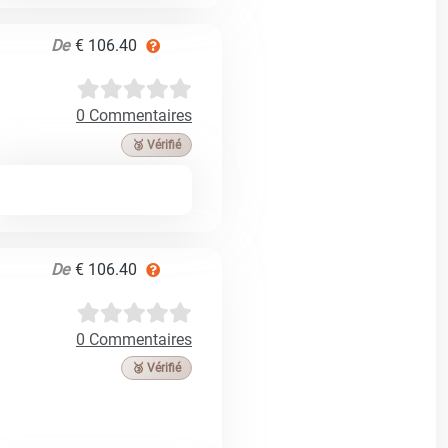
De
€ 106.40
0 Commentaires
🥉 Vérifié
De
€ 106.40
0 Commentaires
🥉 Vérifié