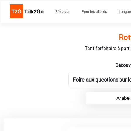
Réserver
Pour les clients
Langue
Rot
Tarif forfaitaire à par
Découvr
Foire aux questions sur l
Arabe 