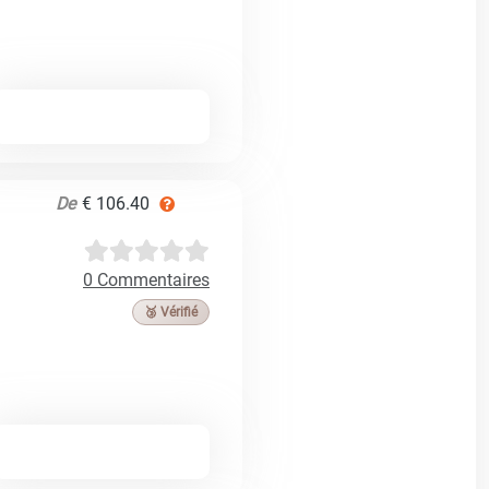
De
€ 106.40
0 Commentaires
🥉 Vérifié