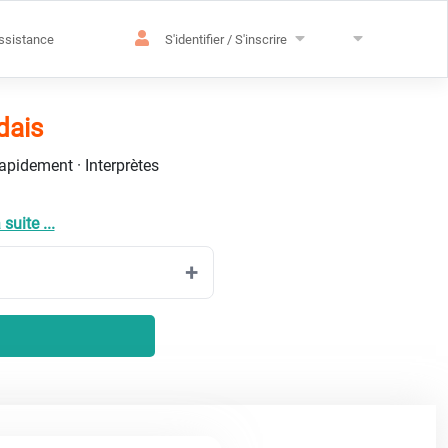
ssistance
S'identifier / S'inscrire
dais
rapidement · Interprètes
 suite ...