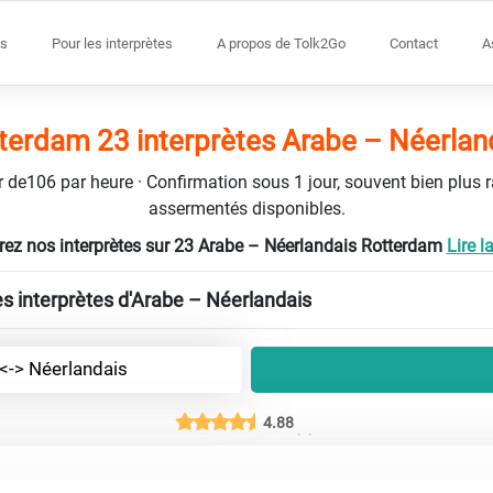
s
Pour les interprètes
A propos de Tolk2Go
Contact
A
terdam 23 interprètes Arabe – Néerlan
tir de106 par heure · Confirmation sous 1 jour, souvent bien plus 
assermentés disponibles.
ez nos interprètes sur 23 Arabe – Néerlandais Rotterdam
Lire la
es interprètes d'Arabe – Néerlandais
<-> Néerlandais
4.88