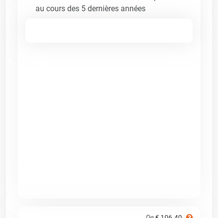
au cours des 5 dernières années
De
€ 106.40