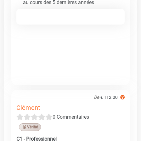
au cours des 5 dernières années
De
€ 112.00
Clément
0 Commentaires
🥉 Vérifié
C1 - Professionnel