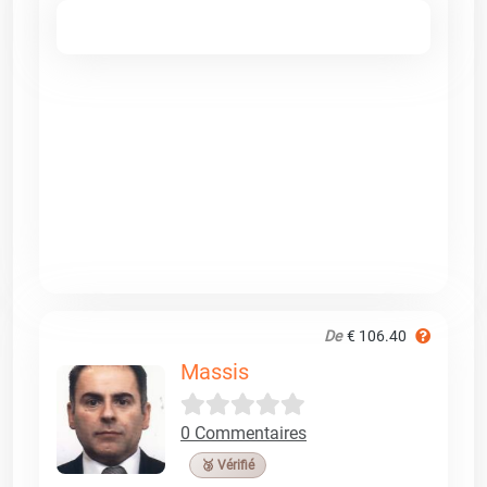
De
€ 106.40
Massis
0 Commentaires
🥉 Vérifié