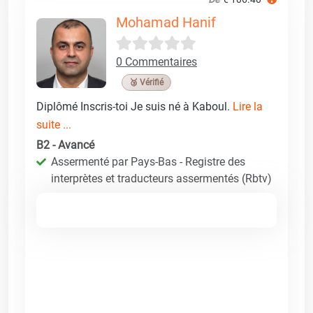
Mohamad Hanif
0 Commentaires
🥉 Vérifié
Diplômé Inscris-toi Je suis né à Kaboul.
Lire la
suite ...
B2 - Avancé
Assermenté par Pays-Bas - Registre des
interprètes et traducteurs assermentés (Rbtv)