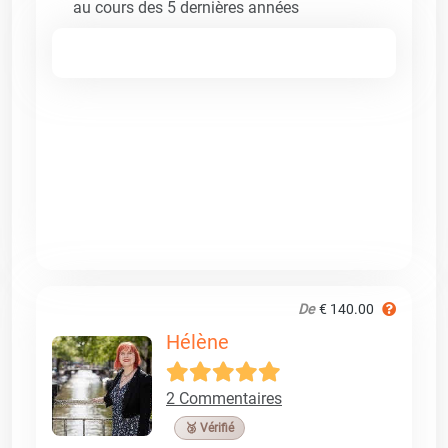
au cours des 5 dernières années
De
€ 140.00
Hélène
2 Commentaires
🥉 Vérifié