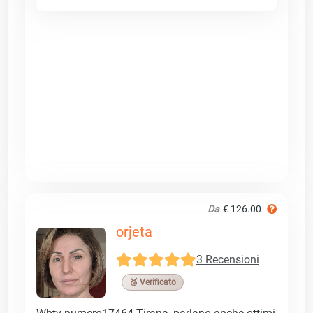
Da
€ 126.00
orjeta
3 Recensioni
🥉 Verificato