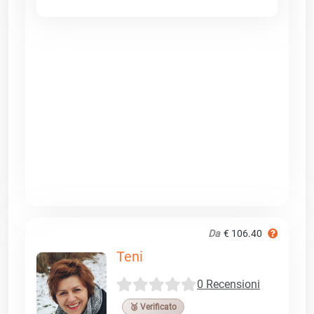
Da
€ 106.40
Teni
0 Recensioni
🥉 Verificato