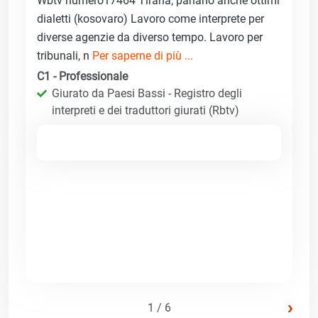
Wbtv numero17464 Tirana, parlano anche ottimi
dialetti (kosovaro) Lavoro come interprete per
diverse agenzie da diverso tempo. Lavoro per
tribunali, n
Per saperne di più ...
C1 - Professionale
Giurato da Paesi Bassi - Registro degli
interpreti e dei traduttori giurati (Rbtv)
›
1 / 6