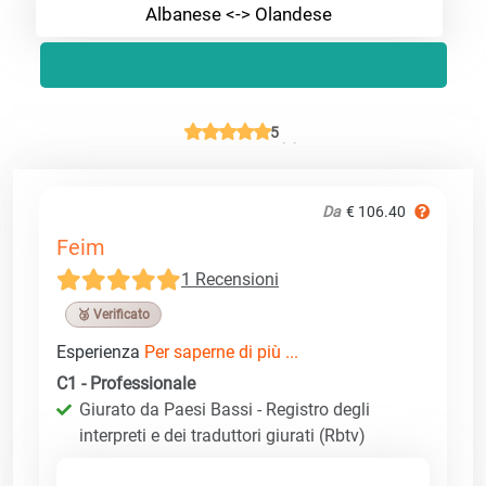
Albanese <-> Olandese
5
Da
€ 106.40
Feim
1 Recensioni
🥉 Verificato
Esperienza
Per saperne di più ...
C1 - Professionale
Giurato da Paesi Bassi - Registro degli
interpreti e dei traduttori giurati (Rbtv)