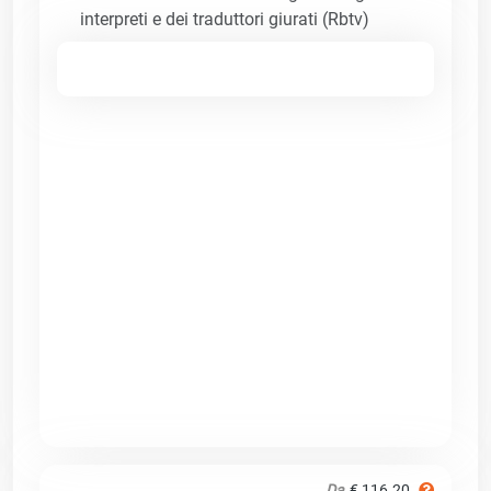
interpreti e dei traduttori giurati (Rbtv)
Da
€ 116.20