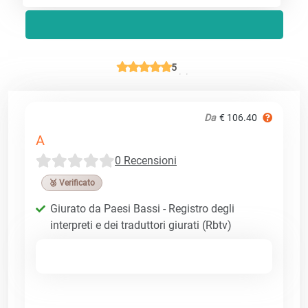
5
Da
€ 106.40
A
0 Recensioni
🥉 Verificato
Giurato da Paesi Bassi - Registro degli
interpreti e dei traduttori giurati (Rbtv)