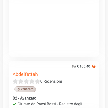
Da
€ 106.40
Abdelfettah
0 Recensioni
🥉 Verificato
B2 - Avanzato
Giurato da Paesi Bassi - Registro degli