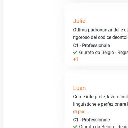
Julie
Ottima padronanza delle du
rigoroso del codice deontol
C1 - Professionale
Giurato da Belgio - Regis
+1
Luan
Come interprete, lavoro in
linguistiche e perfezionare
di più ...
C1 - Professionale
Giurato da Belgio - Regis