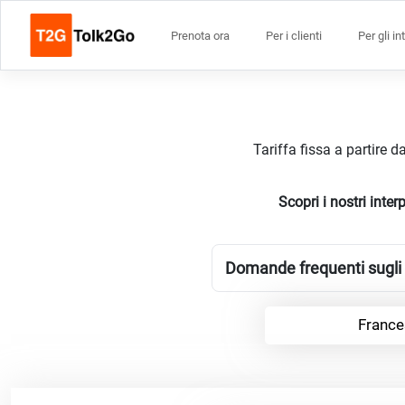
Prenota ora
Per i clienti
Per gli in
Tariffa fissa a partire 
Scopri i nostri inte
Domande frequenti sugli 
France