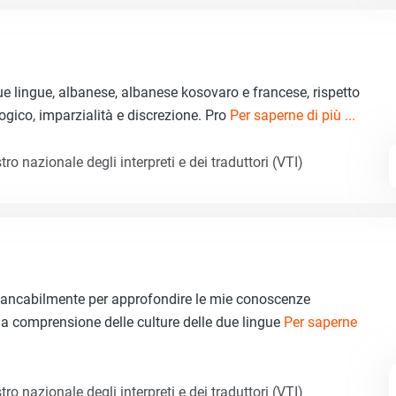
e lingue, albanese, albanese kosovaro e francese, rispetto
ogico, imparzialità e discrezione. Pro
Per saperne di più ...
tro nazionale degli interpreti e dei traduttori (VTI)
stancabilmente per approfondire le mie conoscenze
 la comprensione delle culture delle due lingue
Per saperne
tro nazionale degli interpreti e dei traduttori (VTI)