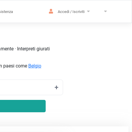
istenza
Accedi / Iscriviti
ente · Interpreti giurati
 in paesi come
Belgio