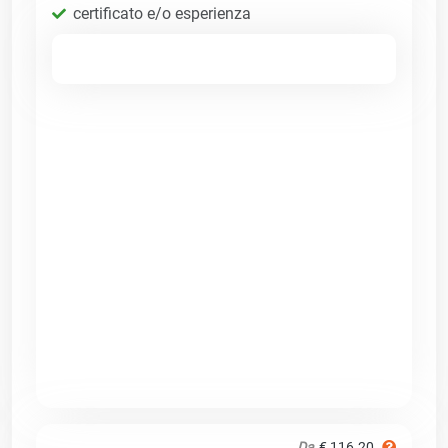
certificato e/o esperienza
Da
€ 116.20