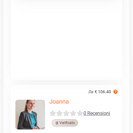
Da
€ 106.40
Joanna
0 Recensioni
🥉 Verificato