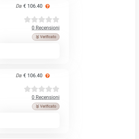
Da
€ 106.40
0 Recensioni
🥉 Verificato
Da
€ 106.40
0 Recensioni
🥉 Verificato