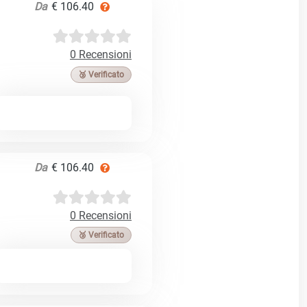
Da
€ 106.40
0 Recensioni
🥉 Verificato
Da
€ 106.40
0 Recensioni
🥉 Verificato