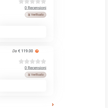
0 Recensioni
🥉 Verificato
Da
€ 119.00
0 Recensioni
🥉 Verificato
›