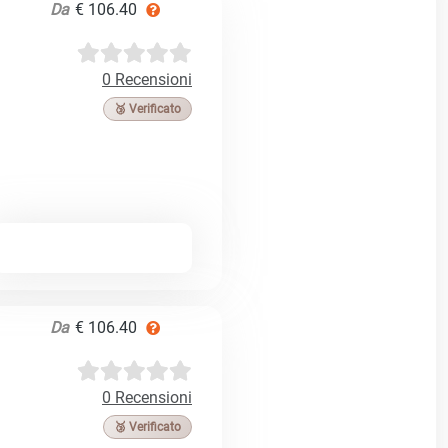
Da
€ 106.40
0 Recensioni
🥉 Verificato
Da
€ 106.40
0 Recensioni
🥉 Verificato