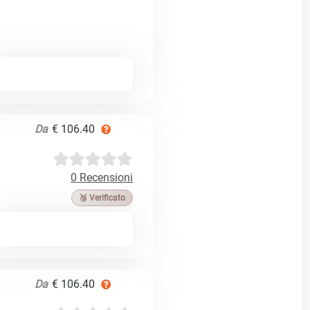
Da
€ 106.40
0 Recensioni
🥉 Verificato
Da
€ 106.40