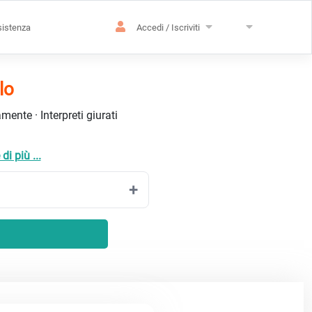
istenza
Accedi / Iscriviti
lo
ente · Interpreti giurati
di più ...