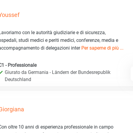
Youssef
Lavoriamo con le autorità giudiziarie e di sicurezza,
ospedali, studi medici e periti medici, conferenze, media e
accompagnamento di delegazioni inter
Per saperne di più ...
C1 - Professionale
Giurato da Germania - Ländern der Bundesrepublik
Deutschland
Giorgiana
Con oltre 10 anni di esperienza professionale in campo