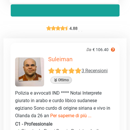
4.88
Da
€ 106.40
Suleiman
3 Recensioni
🥈 Ottimo
Polizia e avvocati IND **** Notai Interprete
giurato in arabo e curdo libico sudanese
egiziano Sono curdo di origine siriana e vivo in
Olanda da 26 an
Per saperne di più ...
C1 - Professionale