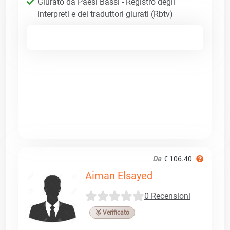
Giurato da Paesi Bassi - Registro degli
interpreti e dei traduttori giurati (Rbtv)
Da
€ 106.40
Aiman Elsayed
0 Recensioni
🥉 Verificato