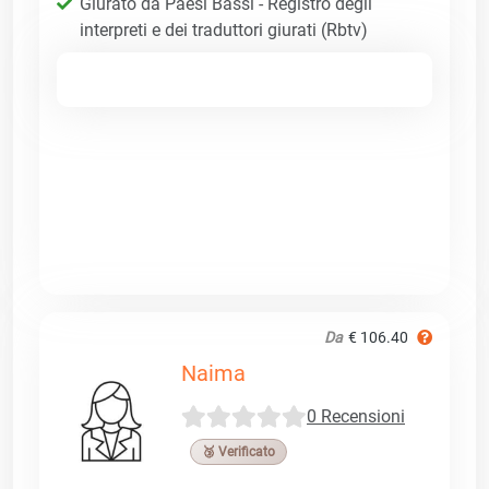
Giurato da Paesi Bassi - Registro degli
interpreti e dei traduttori giurati (Rbtv)
Da
€ 106.40
Naima
0 Recensioni
🥉 Verificato