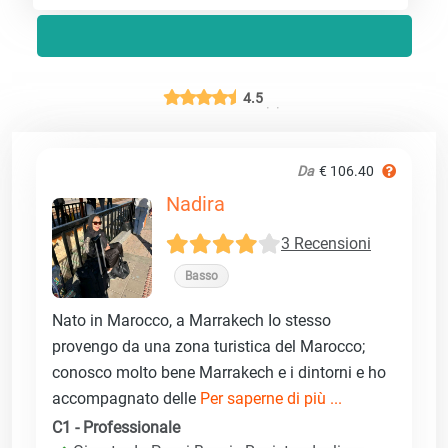
4.5
Da
€ 106.40
Nadira
3 Recensioni
Basso
Nato in Marocco, a Marrakech Io stesso
provengo da una zona turistica del Marocco;
conosco molto bene Marrakech e i dintorni e ho
accompagnato delle
Per saperne di più ...
C1 - Professionale