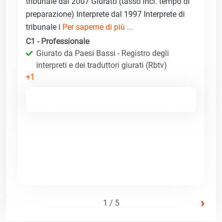
tribunale dal 2007 Giurato (tasso incl. tempo di
preparazione) Interprete dal 1997 Interprete di
tribunale i
Per saperne di più ...
C1 - Professionale
Giurato da Paesi Bassi - Registro degli
interpreti e dei traduttori giurati (Rbtv)
+1
›
1 / 5