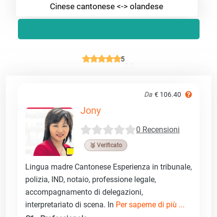
Cinese cantonese <-> olandese
5
Da
€ 106.40
Jony
0 Recensioni
🥉 Verificato
Lingua madre Cantonese Esperienza in tribunale,
polizia, IND, notaio, professione legale,
accompagnamento di delegazioni,
interpretariato di scena. In
Per saperne di più ...