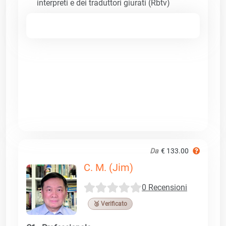
interpreti e dei traduttori giurati (Rbtv)
Da
€ 133.00
C. M. (Jim)
0 Recensioni
🥉 Verificato