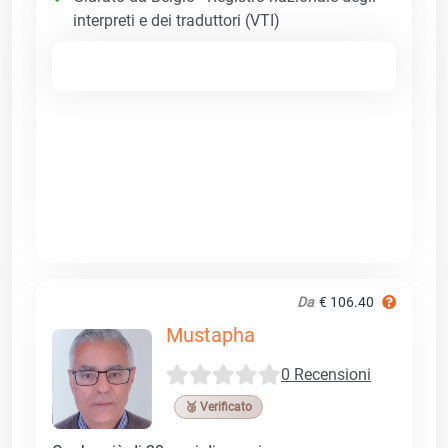
interpreti e dei traduttori (VTI)
Da
€ 106.40
Mustapha
0 Recensioni
🥉 Verificato