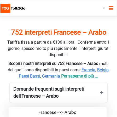
752 interpreti Francese – Arabo
Tariffa fissa a partire da €106 all'ora · Conferma entro 1
giorno, spesso molto più rapidamente · Interpreti giurati
disponibili.
Scopri i nostri interpreti su 752 Francese – Arabo
molti
dei quali sono disponibili in paesi come
Francia
,
Belgio
,
Paesi Bassi
,
Germania
Per saperne di più ...
Domande frequenti sugli interpreti
dell'Francese – Arabo
Francese <-> Arabo