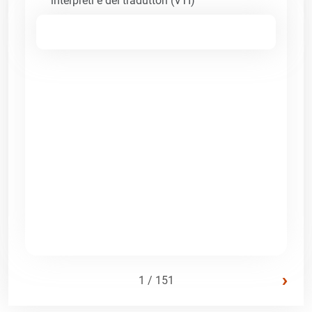
interpreti e dei traduttori (VTI)
›
1 / 151