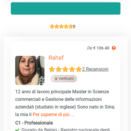
5
Da
€ 106.40
Rahaf
2 Recensioni
🥉 Verificato
12 anni di lavoro principale Master in Scienze
commerciali e Gestione delle informazioni
aziendali (studiato in inglese) Sono nato in Siria;
la mia li
Per saperne di più ...
C1 - Professionale
Giurato da Belgio - Registro nazionale degli