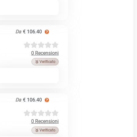
Da
€ 106.40
0 Recensioni
🥉 Verificato
Da
€ 106.40
0 Recensioni
🥉 Verificato