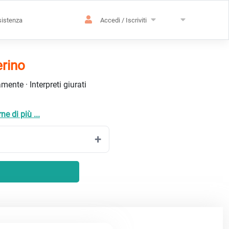
istenza
Accedi / Iscriviti
erino
ente · Interpreti giurati
ne di più ...