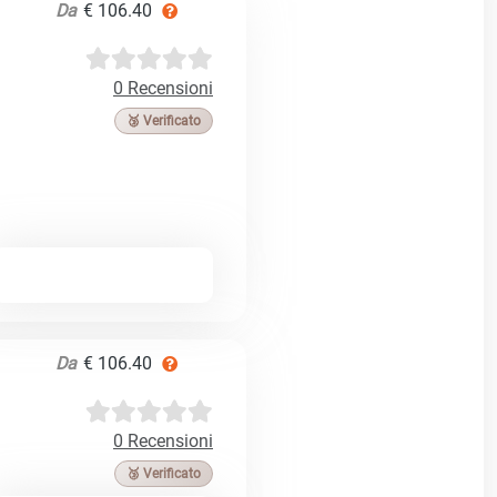
Da
€ 106.40
0 Recensioni
🥉 Verificato
Da
€ 106.40
0 Recensioni
🥉 Verificato