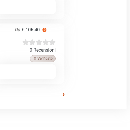
Da
€ 106.40
0 Recensioni
🥉 Verificato
›