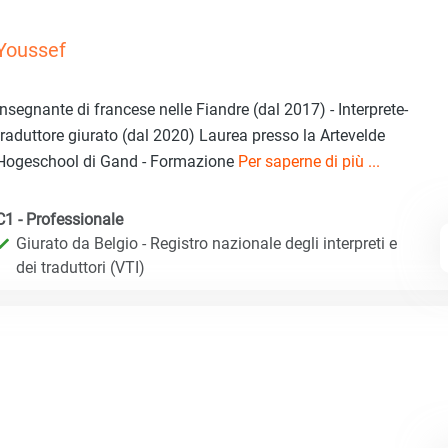
Youssef
Insegnante di francese nelle Fiandre (dal 2017) - Interprete-
traduttore giurato (dal 2020) Laurea presso la Artevelde
Hogeschool di Gand - Formazione
Per saperne di più ...
C1 - Professionale
Giurato da Belgio - Registro nazionale degli interpreti e
dei traduttori (VTI)