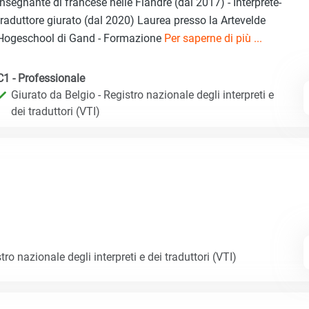
Insegnante di francese nelle Fiandre (dal 2017) - Interprete-
traduttore giurato (dal 2020) Laurea presso la Artevelde
Hogeschool di Gand - Formazione
Per saperne di più ...
C1 - Professionale
Giurato da Belgio - Registro nazionale degli interpreti e
dei traduttori (VTI)
tro nazionale degli interpreti e dei traduttori (VTI)