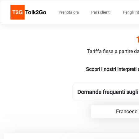
Prenota ora
Per i clienti
Per gli in
Tariffa fissa a partire 
Scopri i nostri interpre
Domande frequenti sugli 
Francese 