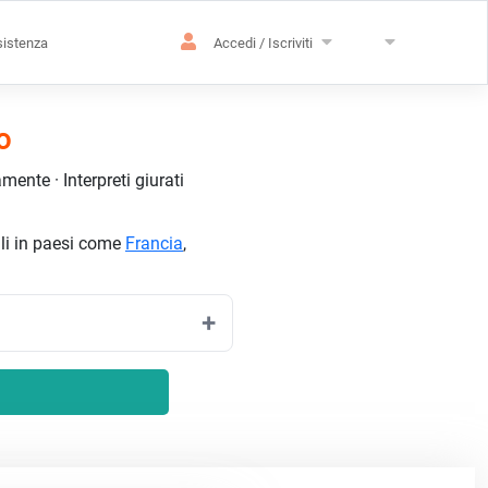
istenza
Accedi / Iscriviti
o
ente · Interpreti giurati
ili in paesi come
Francia
,