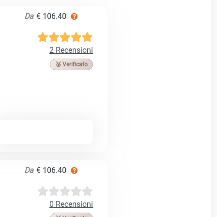
Da
€ 106.40
2 Recensioni
🥉 Verificato
Da
€ 106.40
0 Recensioni