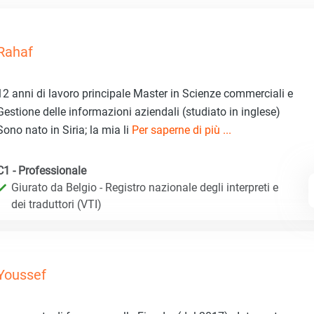
Rahaf
12 anni di lavoro principale Master in Scienze commerciali e
Gestione delle informazioni aziendali (studiato in inglese)
Sono nato in Siria; la mia li
Per saperne di più ...
C1 - Professionale
Giurato da Belgio - Registro nazionale degli interpreti e
dei traduttori (VTI)
Youssef