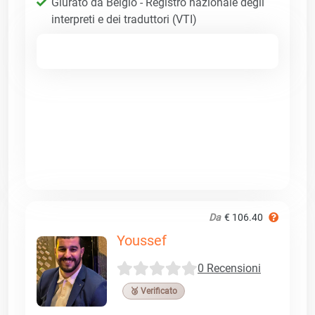
Giurato da Belgio - Registro nazionale degli
interpreti e dei traduttori (VTI)
Da
€ 106.40
Youssef
0 Recensioni
🥉 Verificato