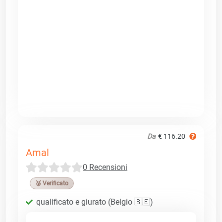
Da
€ 116.20
Amal
0 Recensioni
🥉 Verificato
qualificato e giurato (Belgio 🇧🇪)