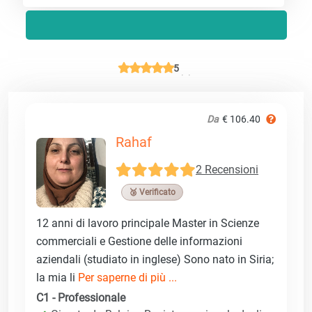
5
Da
€ 106.40
Rahaf
2 Recensioni
🥉 Verificato
12 anni di lavoro principale Master in Scienze
commerciali e Gestione delle informazioni
aziendali (studiato in inglese) Sono nato in Siria;
la mia li
Per saperne di più ...
C1 - Professionale