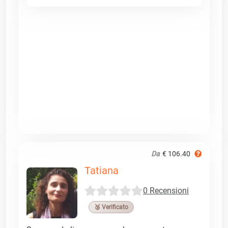
Da
€ 106.40
Tatiana
0 Recensioni
🥉 Verificato