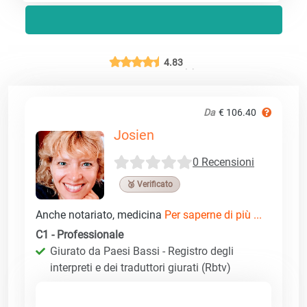
4.83
Da
€ 106.40
Josien
0 Recensioni
🥉 Verificato
Anche notariato, medicina
Per saperne di più ...
C1 - Professionale
Giurato da Paesi Bassi - Registro degli
interpreti e dei traduttori giurati (Rbtv)