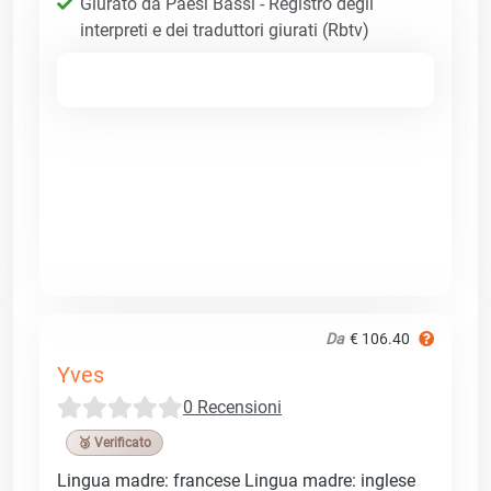
Giurato da Paesi Bassi - Registro degli
interpreti e dei traduttori giurati (Rbtv)
Da
€ 106.40
Yves
0 Recensioni
🥉 Verificato
Lingua madre: francese Lingua madre: inglese