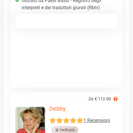
Giurato da Paesi Bassi - Registro degli
interpreti e dei traduttori giurati (Rbtv)
Da
€ 112.00
Debby
1 Recensioni
🥉 Verificato