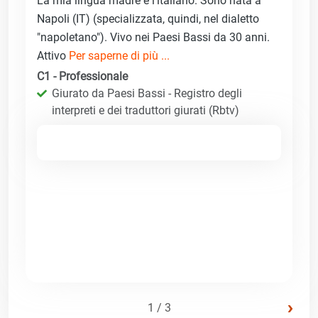
La mia lingua madre è l'italiano. Sono nata a
Napoli (IT) (specializzata, quindi, nel dialetto
"napoletano"). Vivo nei Paesi Bassi da 30 anni.
Attivo
Per saperne di più ...
C1 - Professionale
Giurato da Paesi Bassi - Registro degli
interpreti e dei traduttori giurati (Rbtv)
›
1 / 3