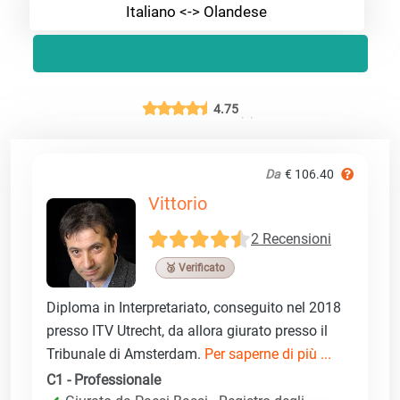
Italiano <-> Olandese
4.75
Da
€ 106.40
Vittorio
2 Recensioni
🥉 Verificato
Diploma in Interpretariato, conseguito nel 2018
presso ITV Utrecht, da allora giurato presso il
Tribunale di Amsterdam.
Per saperne di più ...
C1 - Professionale