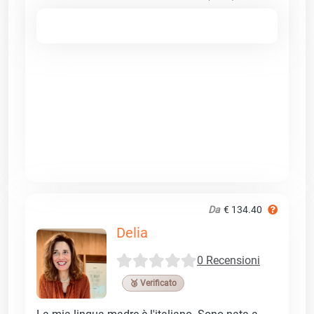
Da
€ 134.40
Delia
0 Recensioni
🥉 Verificato