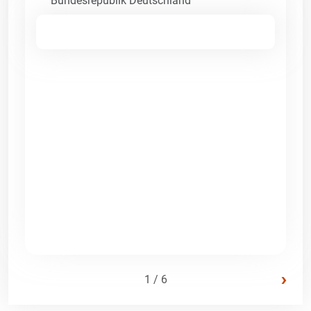
Bundesrepublik Deutschland
›
1 / 6