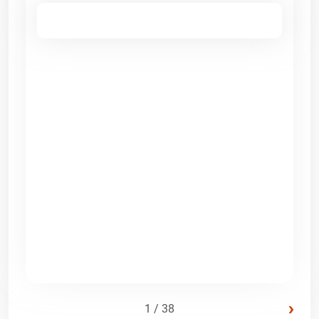
›
1 / 38