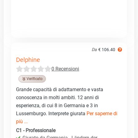
Da
€ 106.40
Delphine
0 Recensioni
🥉 Verificato
Grande capacità di adattamento e vasta
conoscenza in molti ambiti. 12 anni di
esperienza, di cui 8 in Germania e 3 in
Lussemburgo. Interprete giurata
Per saperne di
più ...
C1 - Professionale
Giurato da Germania - Ländern der