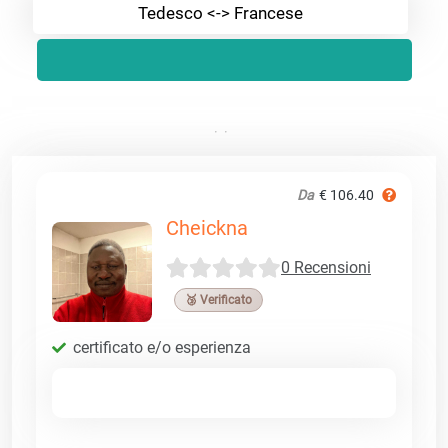
Tedesco <-> Francese
Da
€ 106.40
Cheickna
0 Recensioni
🥉 Verificato
certificato e/o esperienza