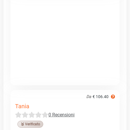
Da
€ 106.40
Tania
0 Recensioni
🥉 Verificato