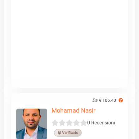
Da
€ 106.40
Mohamad Nasir
0 Recensioni
🥉 Verificato