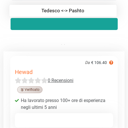
Tedesco <-> Pashto
Da
€ 106.40
Hewad
0 Recensioni
🥉 Verificato
Ha lavorato presso 100+ ore di esperienza
negli ultimi 5 anni