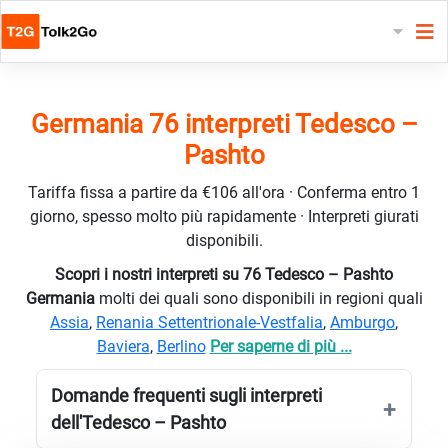
Germania 76 interpreti Tedesco –
Pashto
Tariffa fissa a partire da €106 all'ora · Conferma entro 1
giorno, spesso molto più rapidamente · Interpreti giurati
disponibili.
Scopri i nostri interpreti su 76 Tedesco – Pashto
Germania
molti dei quali sono disponibili in regioni quali
Assia
,
Renania Settentrionale-Vestfalia
,
Amburgo
,
Baviera
,
Berlino
Per saperne di più ...
Domande frequenti sugli interpreti
dell'Tedesco – Pashto