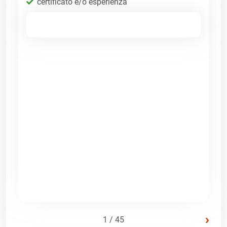
certificato e/o esperienza
›
1 / 45