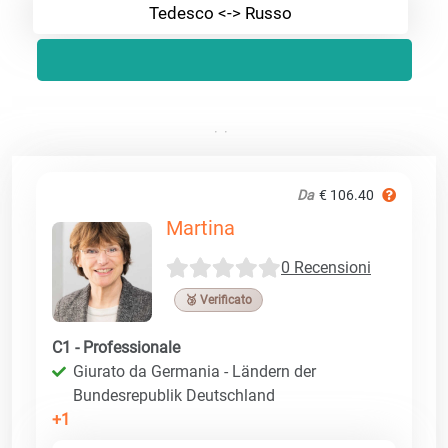
Tedesco <-> Russo
Da
€ 106.40
Martina
0 Recensioni
🥉 Verificato
C1 - Professionale
Giurato da Germania - Ländern der
Bundesrepublik Deutschland
+1