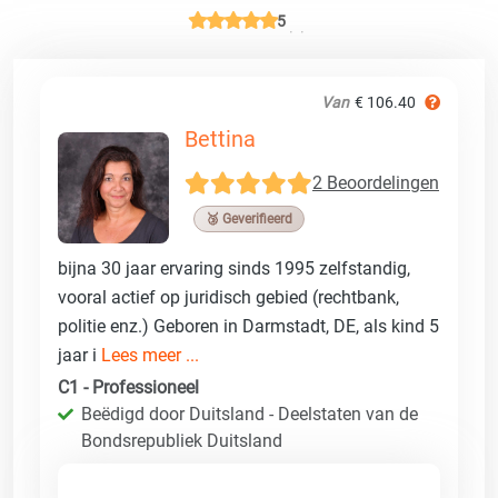
5
Van
€ 106.40
Bettina
2 Beoordelingen
🥉 Geverifieerd
bijna 30 jaar ervaring sinds 1995 zelfstandig,
vooral actief op juridisch gebied (rechtbank,
politie enz.) Geboren in Darmstadt, DE, als kind 5
jaar i
Lees meer ...
C1 - Professioneel
Beëdigd door Duitsland - Deelstaten van de
Bondsrepubliek Duitsland