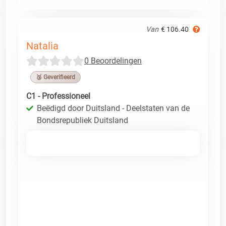
Van
€ 106.40
Natalia
0 Beoordelingen
🥉 Geverifieerd
C1 - Professioneel
Beëdigd door Duitsland - Deelstaten van de
Bondsrepubliek Duitsland