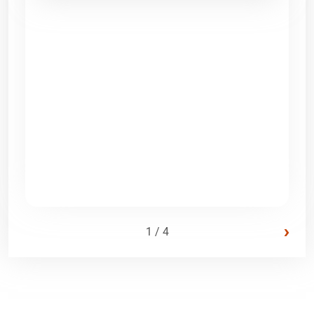
›
1 / 4