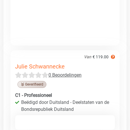
Van
€ 119.00
Julie Schwannecke
0 Beoordelingen
🥉 Geverifieerd
C1 - Professioneel
Beëdigd door Duitsland - Deelstaten van de
Bondsrepubliek Duitsland