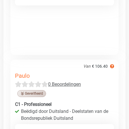
Van
€ 106.40
Paulo
0 Beoordelingen
🥉 Geverifieerd
C1 - Professioneel
Beëdigd door Duitsland - Deelstaten van de
Bondsrepubliek Duitsland