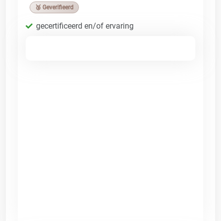
🥉 Geverifieerd
gecertificeerd en/of ervaring