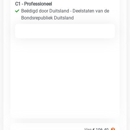
C1 - Professioneel
Beëdigd door Duitsland - Deelstaten van de
Bondsrepubliek Duitsland
Van
€ 106.40