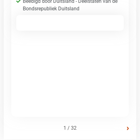
Beëdigd door Duitsland - Deelstaten van de
Bondsrepubliek Duitsland
›
1 / 32