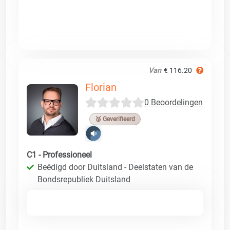
Van
€ 116.20
Florian
0 Beoordelingen
🥉 Geverifieerd
C1 - Professioneel
Beëdigd door Duitsland - Deelstaten van de
Bondsrepubliek Duitsland