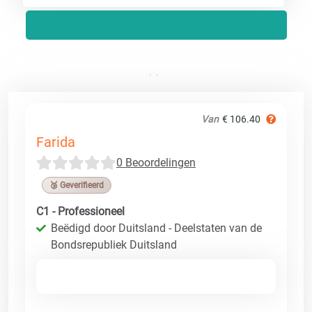
Van
€ 106.40
Farida
0 Beoordelingen
🥉 Geverifieerd
C1 - Professioneel
Beëdigd door Duitsland - Deelstaten van de
Bondsrepubliek Duitsland