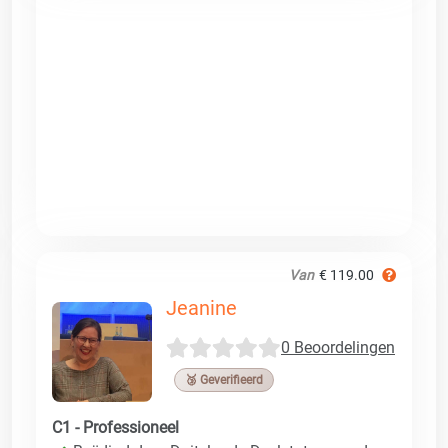
Van
€ 119.00
Jeanine
0 Beoordelingen
🥉 Geverifieerd
C1 - Professioneel