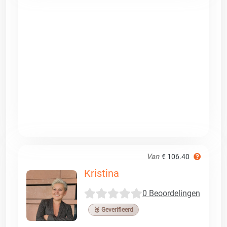
Van
€ 106.40
Kristina
0 Beoordelingen
🥉 Geverifieerd