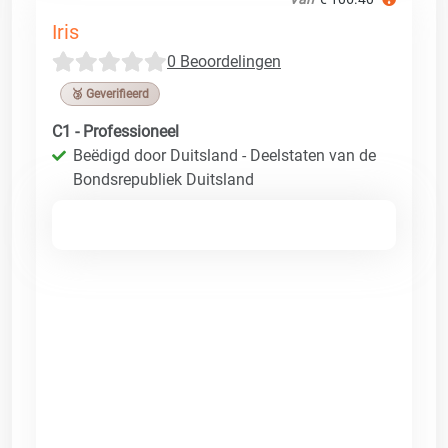
Iris
0 Beoordelingen
🥉 Geverifieerd
C1 - Professioneel
Beëdigd door Duitsland - Deelstaten van de
Bondsrepubliek Duitsland