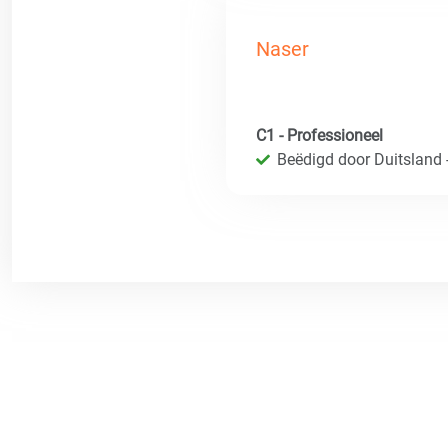
Naser
C1 - Professioneel
Beëdigd door Duitsland 