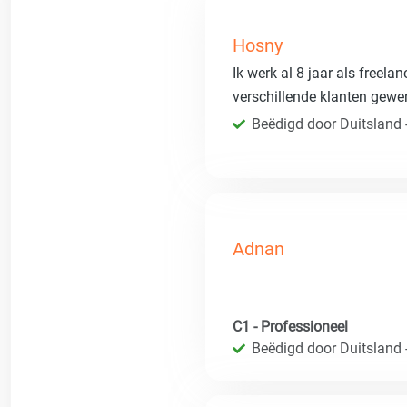
Hosny
Ik werk al 8 jaar als freela
verschillende klanten gewe
Beëdigd door Duitsland 
Adnan
C1 - Professioneel
Beëdigd door Duitsland 