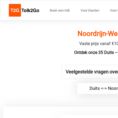
Boek een tolk
Voor klanten
Voor 
Noordrijn-We
Vaste prijs vanaf €10
Ontdek onze 35 Duits –
Veelgestelde vragen over
Duits <-> Noo