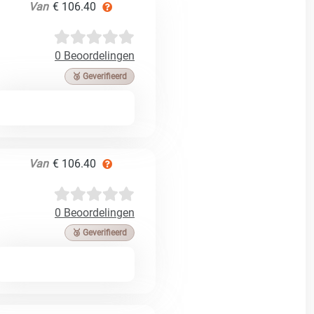
Van
€ 106.40
0 Beoordelingen
🥉 Geverifieerd
Van
€ 106.40
0 Beoordelingen
🥉 Geverifieerd