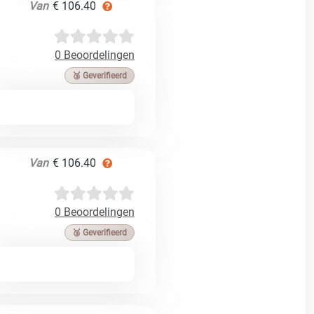
Van
€ 106.40
0 Beoordelingen
🥉 Geverifieerd
Van
€ 106.40
0 Beoordelingen
🥉 Geverifieerd