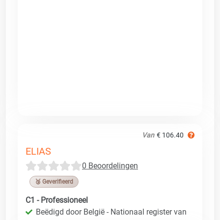
Van
€ 106.40
ELIAS
0 Beoordelingen
🥉 Geverifieerd
C1 - Professioneel
Beëdigd door België - Nationaal register van