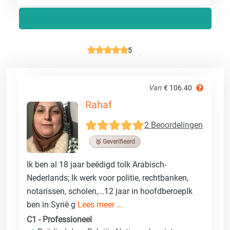
5
Van
€ 106.40
Rahaf
2 Beoordelingen
🥉 Geverifieerd
Ik ben al 18 jaar beëdigd tolk Arabisch-
Nederlands; Ik werk voor politie, rechtbanken,
notarissen, scholen,...12 jaar in hoofdberoepIk
ben in Syrië g
Lees meer ...
C1 - Professioneel