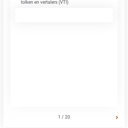
tolken en vertalers (VTI)
›
1 / 20