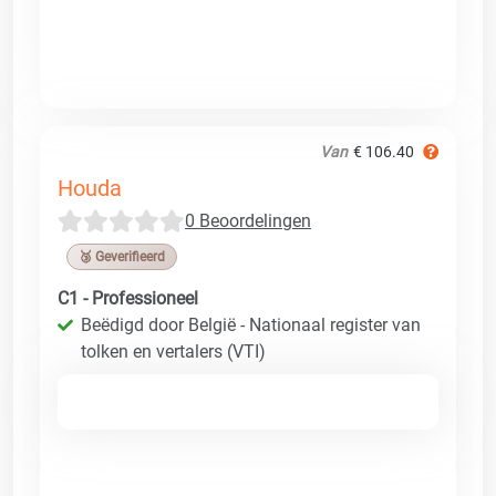
Van
€ 106.40
Houda
0 Beoordelingen
🥉 Geverifieerd
C1 - Professioneel
Beëdigd door België - Nationaal register van
tolken en vertalers (VTI)