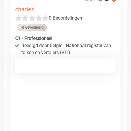
charles
0 Beoordelingen
🥉 Geverifieerd
C1 - Professioneel
Beëdigd door België - Nationaal register van
tolken en vertalers (VTI)