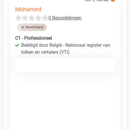
Mohamed
0 Beoordelingen
🥉 Geverifieerd
C1 - Professioneel
Beëdigd door België - Nationaal register van
tolken en vertalers (VTI)