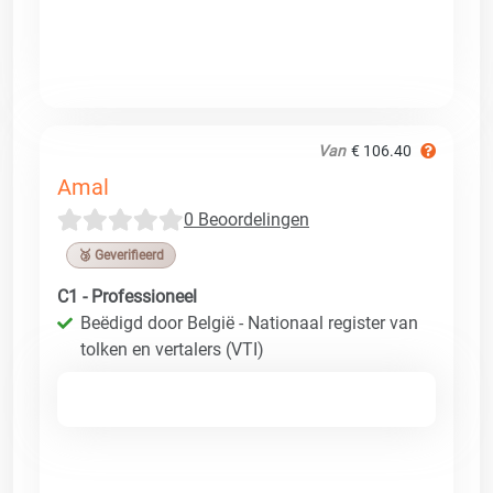
Van
€ 106.40
Amal
0 Beoordelingen
🥉 Geverifieerd
C1 - Professioneel
Beëdigd door België - Nationaal register van
tolken en vertalers (VTI)