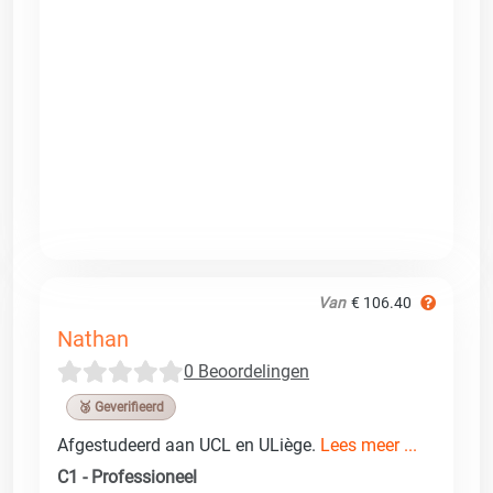
Van
€ 106.40
Nathan
0 Beoordelingen
🥉 Geverifieerd
Afgestudeerd aan UCL en ULiège.
Lees meer ...
C1 - Professioneel